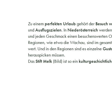
Zu einem
perfekten Urlaub
gehört der
Besuch v
und
Ausflugszielen
. In
Niederösterreich
werden 
und jeden Geschmack einen besuchenswerten Or
Regionen, wie etwa die Wachau, sind im gesam
wert. Und in den Regionen sind es einzelne
Gusto
herauspicken müssen.
Das
Stift Melk
(Bild) ist so ein
kulturgeschichtlich