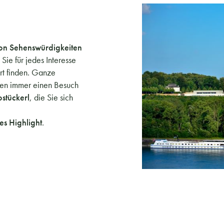
on Sehenswürdigkeiten
Sie für jedes Interesse
t finden. Ganze
ten immer einen Besuch
stückerl
, die Sie sich
es Highlight
.