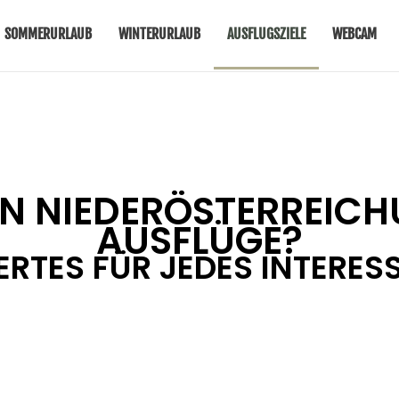
SOMMERURLAUB
WINTERURLAUB
AUSFLUGSZIELE
WEBCAM
N NIEDERÖSTERREIC
AUSFLÜGE?
RTES FÜR JEDES INTERESS